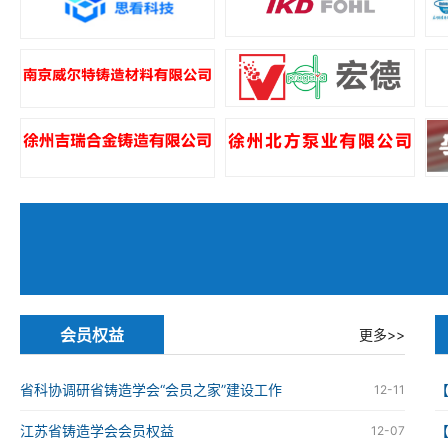
会员权益
更多>>
省科协调研省铸造学会“会员之家”建设工作
12-11
江苏省铸造学会会员权益
12-07