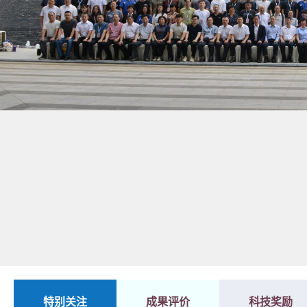
1
2
特别关注
成果评价
科技奖励