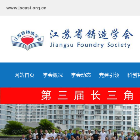
www.jscast.org.cn
网站首页
学会概况
学会动态
党建引领
科创