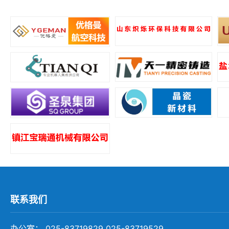
所
联系我们
办公室： 025-83719829 025-83719529