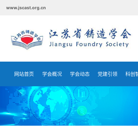
www.jscast.org.cn
网站首页
学会概况
学会动态
党建引领
科创