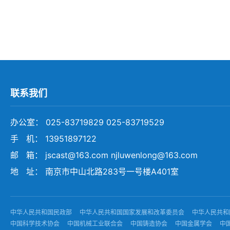
联系我们
办公室： 025-83719829 025-83719529
手 机： 13951897122
邮 箱： jscast@163.com njluwenlong@163.com
地 址： 南京市中山北路283号一号楼A401室
中华人民共和国民政部
中华人民共和国国家发展和改革委员会
中华人民共和
中国科学技术协会
中国机械工业联合会
中国铸造协会
中国金属学会
中