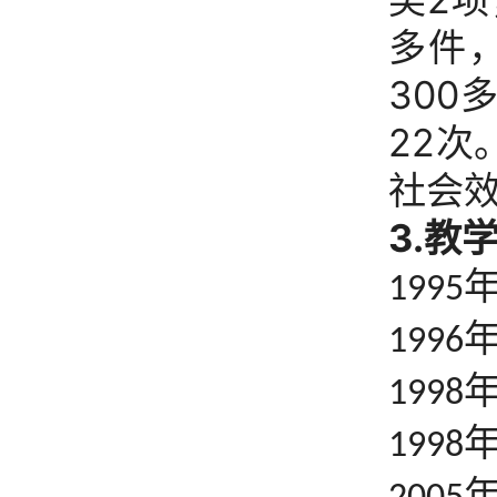
多件
300
22
次
社会
3.
教
1995
1996
1998
1998