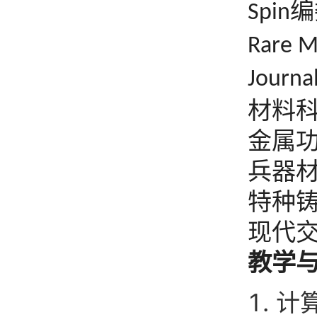
编
Spin
Rare M
Journal
材料
金属
兵器
特种
现代
教学
计