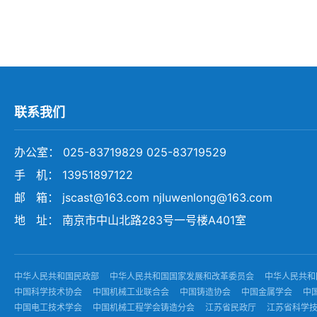
联系我们
办公室： 025-83719829 025-83719529
手 机： 13951897122
邮 箱： jscast@163.com njluwenlong@163.com
地 址： 南京市中山北路283号一号楼A401室
中华人民共和国民政部
中华人民共和国国家发展和改革委员会
中华人民共和
中国科学技术协会
中国机械工业联合会
中国铸造协会
中国金属学会
中
中国电工技术学会
中国机械工程学会铸造分会
江苏省民政厅
江苏省科学