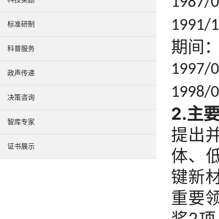
1987/
1991/
标准研制
期间
科普服务
1997/
政声传递
1998/
决策咨询
2.
主
智库专家
提出
证书展示
体、
键新
重要
奖
2
项