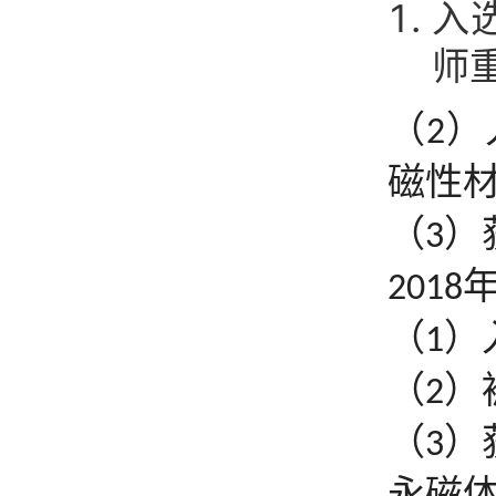
入
师
（
）
2
磁性
（
）
3
2018
（
）
1
（
）
2
（
）
3
永磁