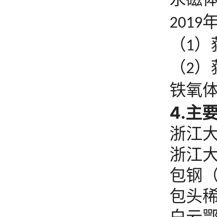
2019
（
）
1
（
）
2
铁氧
4.
主
浙江
浙江
包钢
包头
白云