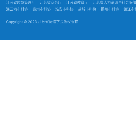
江苏省应急管理厅
江苏省商务厅
江苏省教育厅
江苏省人力资源与社会保
连云港市科协
泰州市科协
淮安市科协
盐城市科协
扬州市科协
镇江市
Copyright © 2023 江苏省铸造学会版权所有