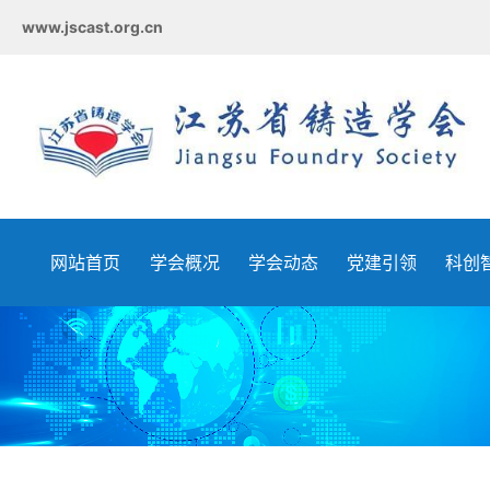
www.jscast.org.cn
网站首页
学会概况
学会动态
党建引领
科创