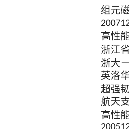
组元
20071
高性
浙江
浙大
英洛
超强
航天
高性
20051