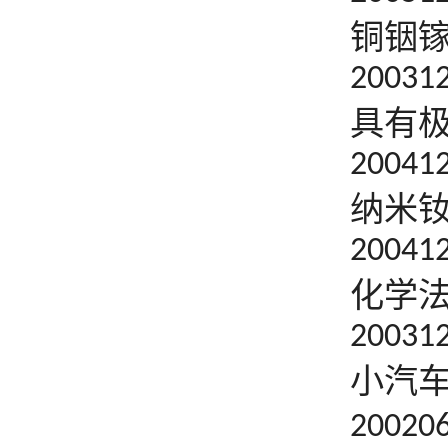
铜铟
20031
具有
20041
纳米
20041
化学
20031
小汽
20020