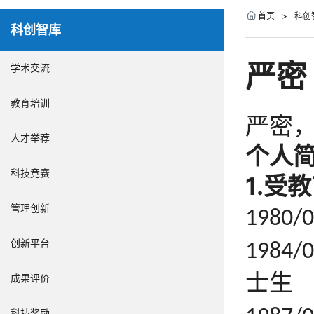
首页
>
科创
科创智库
严密
学术交流
教育培训
严密
人才举荐
个人
科技竞赛
1.
受教
管理创新
1980/
创新平台
1984/
士生
成果评价
科技奖励