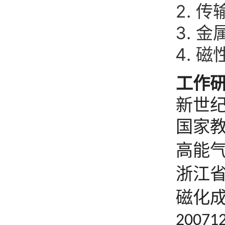
传
金
磁
工作
新世
国家
高能
浙江
磁化
20071