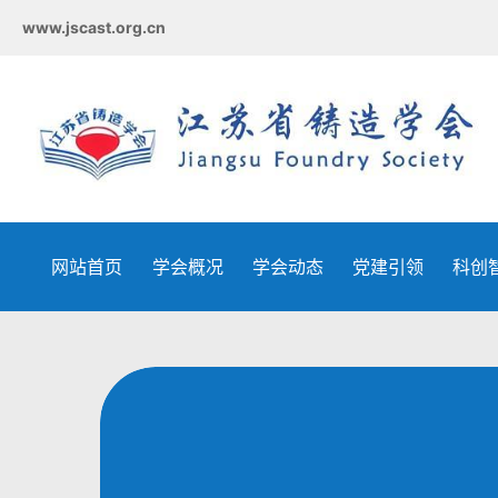
www.jscast.org.cn
网站首页
学会概况
学会动态
党建引领
科创