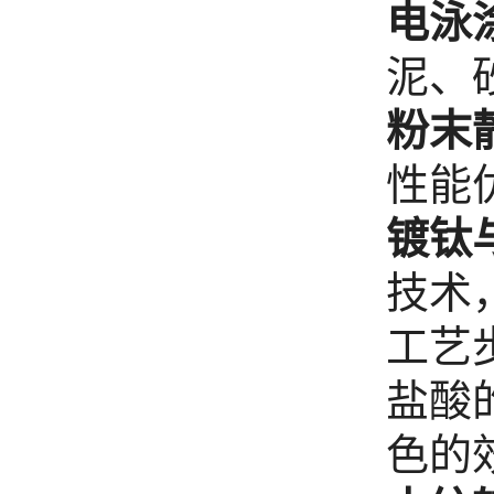
电泳
泥、
粉末
性能
镀钛
技术
工艺
盐酸
色的