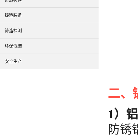
铸造装备
铸造检测
环保低碳
安全生产
二、
1）
防锈