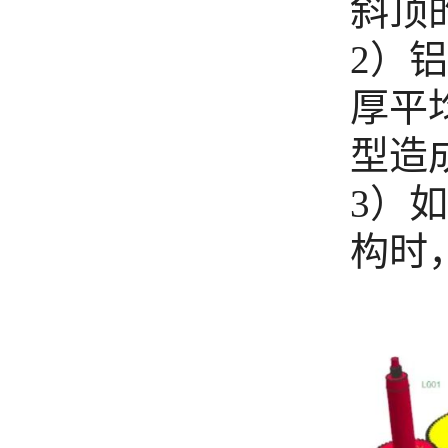
斜顶
2）
厚平
型造
3）
构时