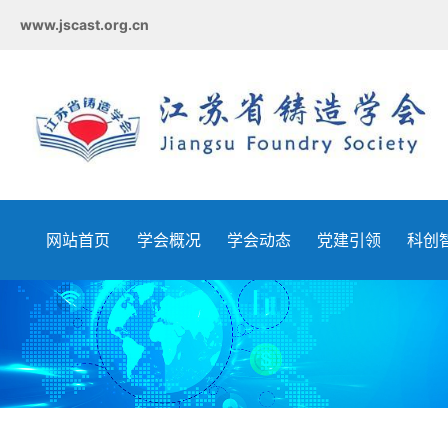
www.jscast.org.cn
网站首页
学会概况
学会动态
党建引领
科创