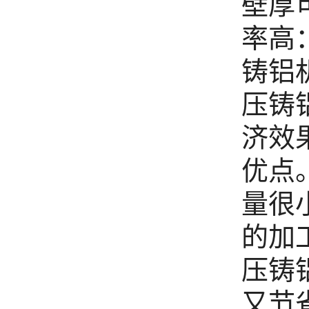
壁厚可
率高
铸铝
压铸铝
济效
优点
量很
的加
压铸
又节