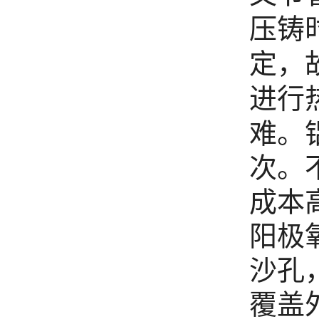
压铸
定，
进行
难。
次。
成本
阳极
沙孔
覆盖