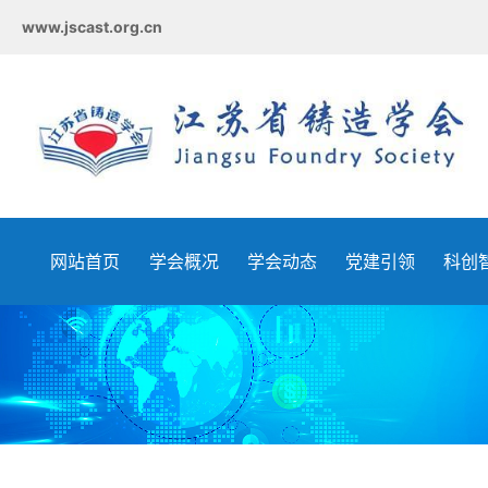
www.jscast.org.cn
网站首页
学会概况
学会动态
党建引领
科创