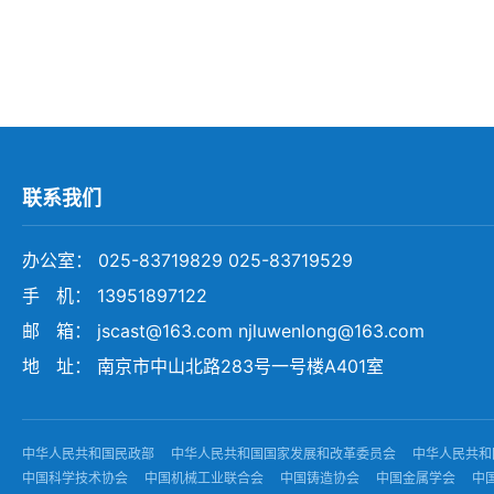
联系我们
办公室： 025-83719829 025-83719529
手 机： 13951897122
邮 箱： jscast@163.com njluwenlong@163.com
地 址： 南京市中山北路283号一号楼A401室
中华人民共和国民政部
中华人民共和国国家发展和改革委员会
中华人民共和
中国科学技术协会
中国机械工业联合会
中国铸造协会
中国金属学会
中