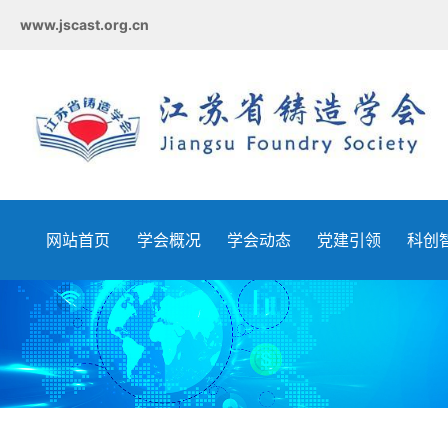
www.jscast.org.cn
网站首页
学会概况
学会动态
党建引领
科创