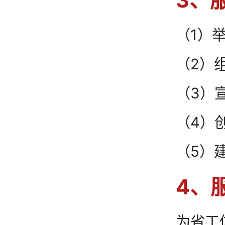
3、
（1）
（2）
（3）
（4）
（5）
4、
为省工