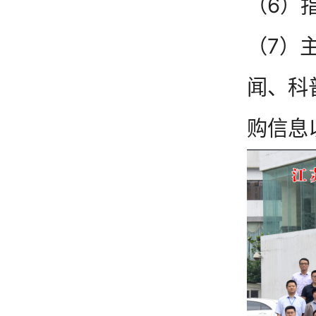
（6）
（7）
闻、科
购信息