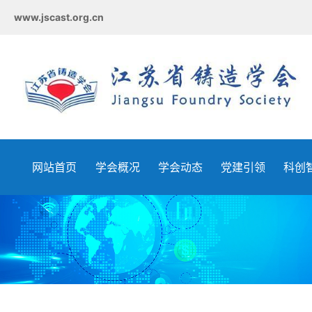
www.jscast.org.cn
网站首页
学会概况
学会动态
党建引领
科创