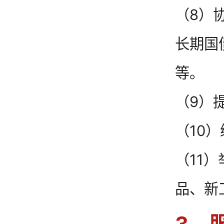
（8）
长期国
等。
（9）
（10
（11
品、新