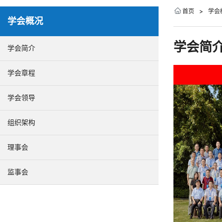
首页
>
学会
学会概况
学会简
学会简介
学会章程
学会领导
组织架构
理事会
监事会