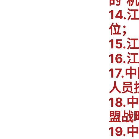
的“
14
位；
15
16
17
人员
18
盟战
19