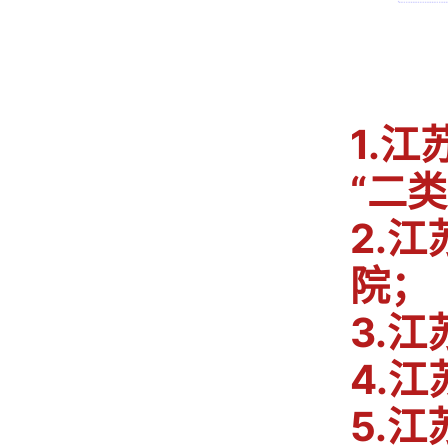
1.
“二
2.
院；
3.
4.
5.