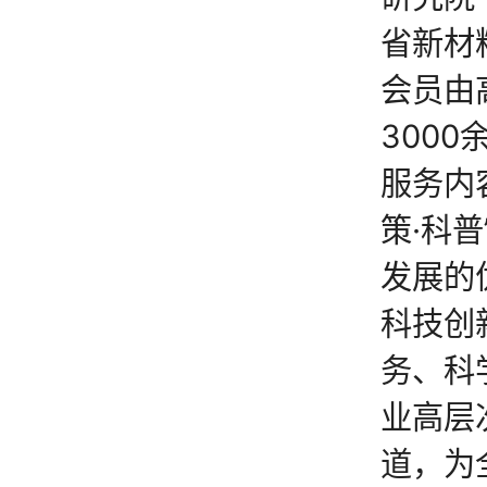
省新材
会员由
300
服务内
策·科
发展的
科技创
务、科
业高层
道，为