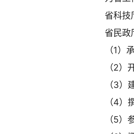
省科技
省民政
（1）
（2）
（3）
（4）
（5）