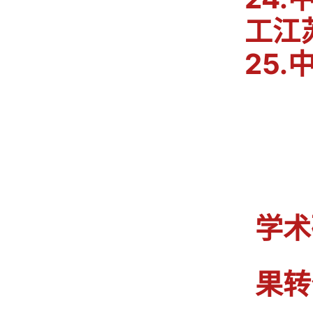
工江
25
学术
果转