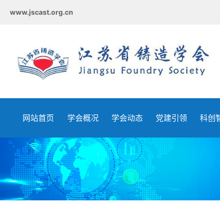
www.jscast.org.cn
网站首页
学会概况
学会动态
党建引领
科创