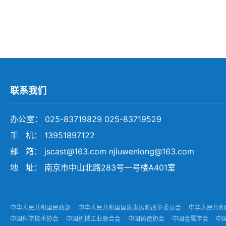
联系我们
办公室： 025-83719829 025-83719529
手 机： 13951897122
邮 箱： jscast@163.com njluwenlong@163.com
地 址： 南京市中山北路283号一号楼A401室
中华人民共和国民政部
中华人民共和国国家发展和改革委员会
中华人民共和
中国科学技术协会
中国机械工业联合会
中国铸造协会
中国金属学会
中