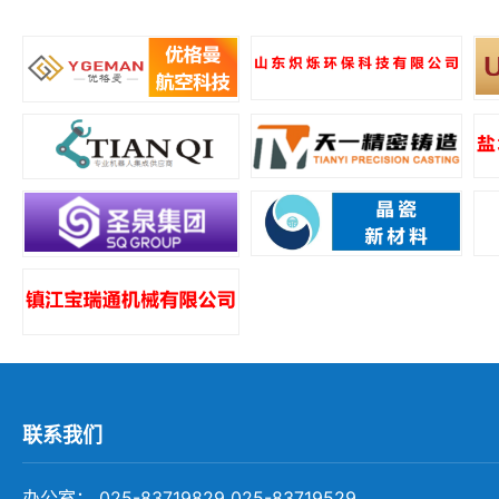
所
联系我们
办公室： 025-83719829 025-83719529