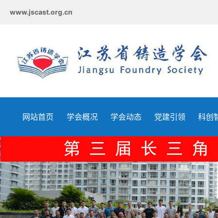
www.jscast.org.cn
网站首页
学会概况
学会动态
党建引领
科创