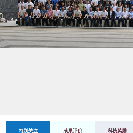
1
2
特别关注
成果评价
科技奖励