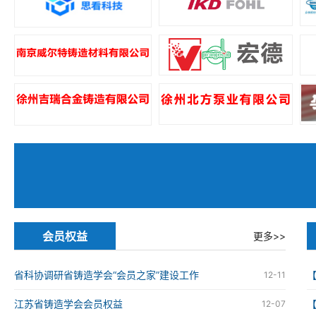
会员权益
更多>>
省科协调研省铸造学会“会员之家”建设工作
12-11
江苏省铸造学会会员权益
12-07