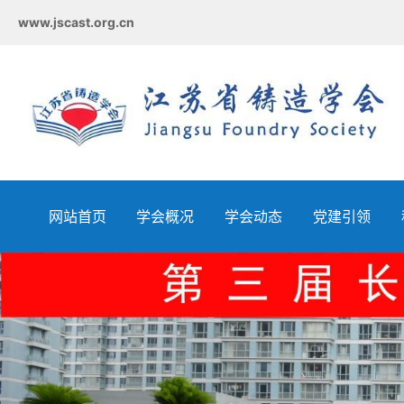
www.jscast.org.cn
网站首页
学会概况
学会动态
党建引领