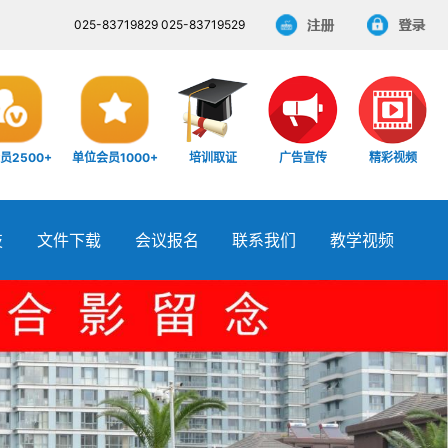
025-83719829 025-83719529
员2500+
单位会员1000+
培训取证
广告宣传
精彩视频
技
文件下载
会议报名
联系我们
教学视频