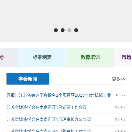
1
2
3
4
励
标准制定
教育培训
市场
学会新闻
更多>>
喜报！江苏省铸造学会提名2个项目获2025年度“机械工业
10-27
科学技术奖”
江苏省铸造学会在南京召开1月党建工作会议
02-02
江苏省铸造学会在南京召开1月理事长办公会议
02-02
江苏省铸造学会在南京召开1月秘书处工作会议
01-09