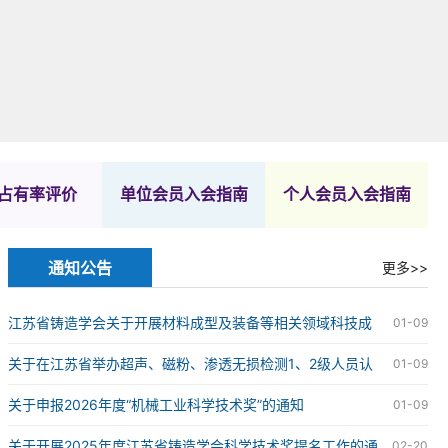
占有率评价
单位会员入会指南
个人会员入会指南
通知公告
更多>>
江苏省铸造学会关于开展材料成型及装备等相关领域科技成
01-09
果评价工作的通知
关于在江苏省举办超声、磁粉、渗透无损检测1、2级人员认
01-09
证的通知
关于申报2026年度“机械工业科学技术奖”的通知
01-09
关于开展2025年度江苏省铸造学会科学技术奖提名工作的通
02-20