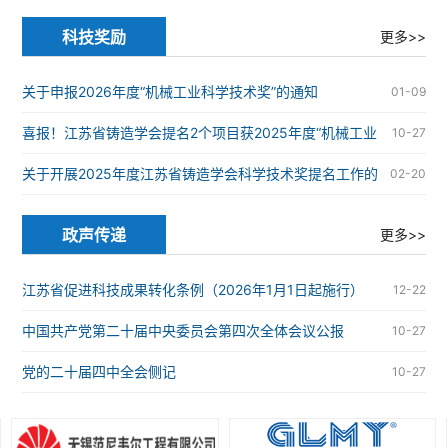
炉安全
科技奖励
更多>>
关于申报2026年度“机械工业科学技术奖”的通知
01-09
喜报！江苏省铸造学会提名2个项目获2025年度“机械工业
10-27
科学技术奖”
关于开展2025年度江苏省铸造学会科学技术奖提名工作的
02-20
通知
政声传递
更多>>
江苏省促进科技成果转化条例（2026年1月1日起施行）
12-22
中国共产党第二十届中央委员会第四次全体会议公报
10-27
党的二十届四中全会侧记
10-27