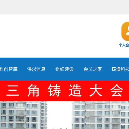
个人会
科创智库
供求信息
组织建设
会员之家
铸造科