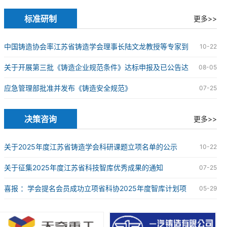
究院球墨铸铁研发中心授牌仪式在苏州成功举办
标准研制
更多>>
中国铸造协会率江苏省铸造学会理事长陆文龙教授等专家到
10-22
企业开展铸造企业规范条件达标申报现场审核工作
关于开展第三批《铸造企业规范条件》达标申报及已公告达
08-05
标企业复核工作的通知
应急管理部批准并发布《铸造安全规范》
07-25
决策咨询
更多>>
关于2025年度江苏省铸造学会科研课题立项名单的公示
10-22
关于征集2025年度江苏省科技智库优秀成果的通知
07-25
喜报 ：学会提名会员成功立项省科协2025年度智库计划项
05-29
目2项