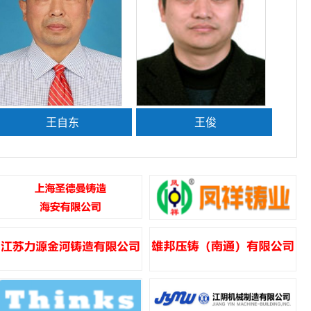
王自东
王俊