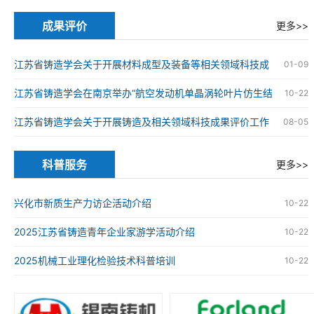
的通知
成果评价
更多>>
江苏省铸造学会关于开展材料成型及装备等相关领域科技成
01-09
果评价工作的通知
江苏省铸造学会在南京举办“航空发动机单晶涡轮叶片仿生结
10-22
构设计与精准制造技术”科技成果评价会
江苏省铸造学会关于开展铸造及相关领域科技成果评价工作
08-05
的通知
科普服务
更多>>
兴化市新质生产力访企活动介绍
10-22
2025江苏省铸造青年企业家游学活动介绍
10-22
2025机械工业理化检验技术科普培训
10-22