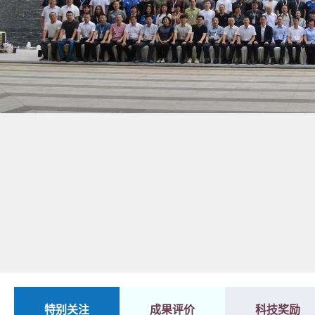
1
2
特别关注
成果评价
科技奖励