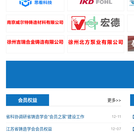
会员权益
更多>>
省科协调研省铸造学会“会员之家”建设工作
12-11
江苏省铸造学会会员权益
12-07