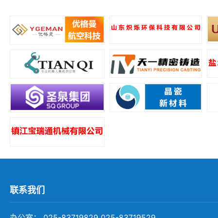
所
联系我们
办公室： 025-83719829 025-83719529