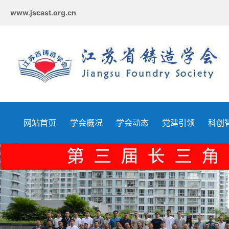
www.jscast.org.cn
网站首页
学会概况
学会动态
党建引领
科创