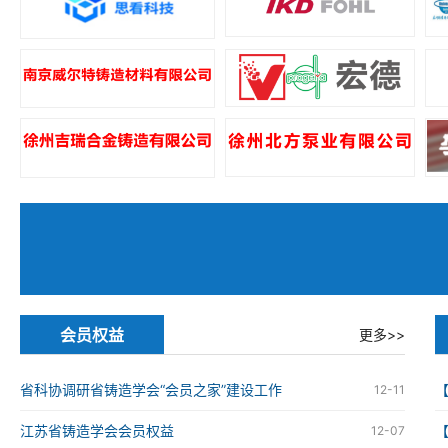
会员权益
更多>>
省科协调研省铸造学会“会员之家”建设工作
12-11
江苏省铸造学会会员权益
12-07