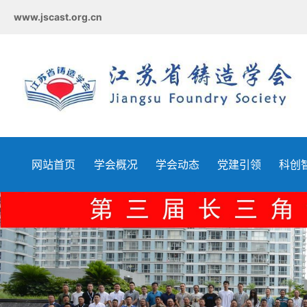
www.jscast.org.cn
网站首页
学会概况
学会动态
党建引领
科创