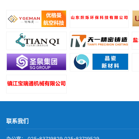
所
联系我们
办公室： 025-83719829 025-83719529