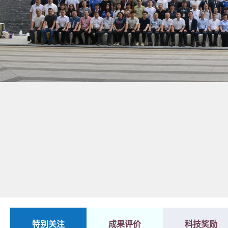
1
2
特别关注
成果评价
科技奖励