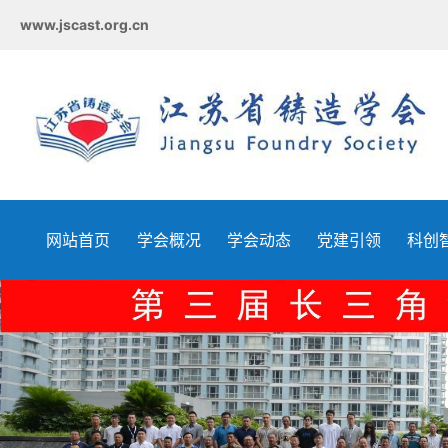
www.jscast.org.cn
网站首页
学会概况
学会动态
党建引领
科创