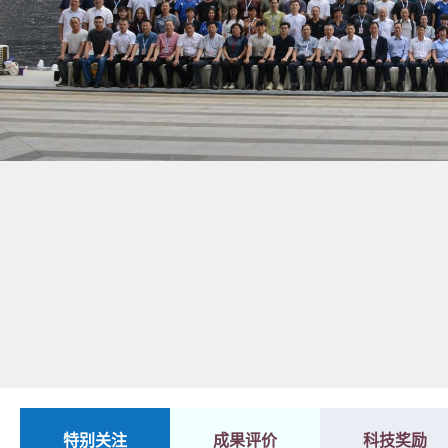
1
2
特别关注
成果评价
科技奖励