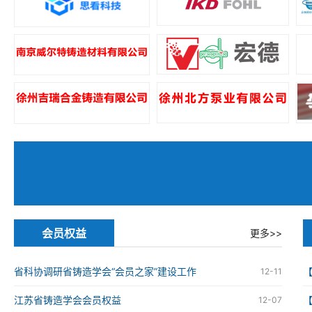
会员权益
更多>>
省科协调研省铸造学会“会员之家”建设工作
12-11
江苏省铸造学会会员权益
12-07