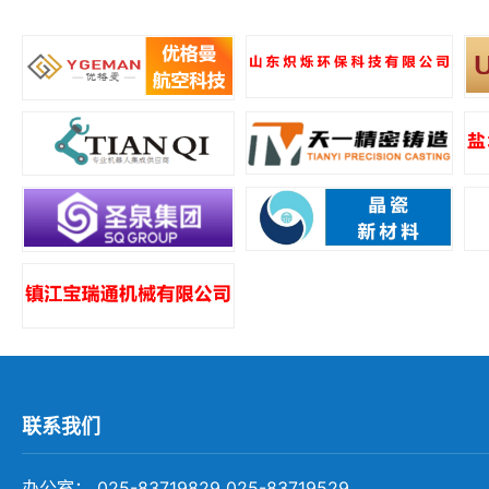
所
联系我们
办公室： 025-83719829 025-83719529