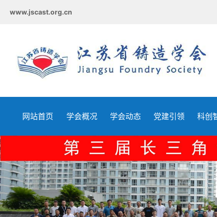
www.jscast.org.cn
网站首页
学会概况
学会动态
党建引领
科创