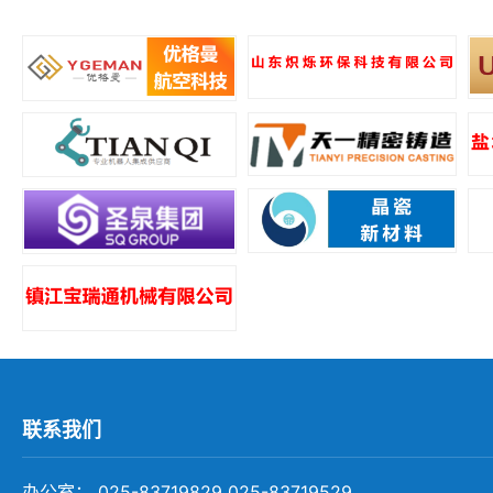
所
联系我们
办公室： 025-83719829 025-83719529