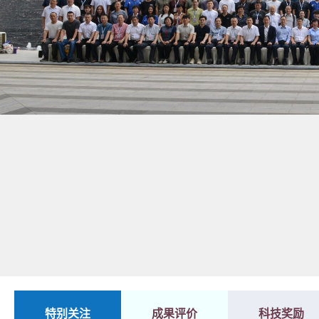
1
2
特别关注
成果评价
科技奖励