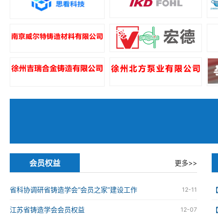
会员权益
更多>>
省科协调研省铸造学会“会员之家”建设工作
12-11
江苏省铸造学会会员权益
12-07