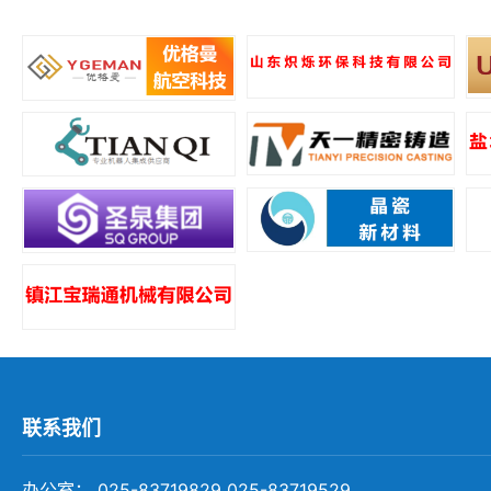
所
联系我们
办公室： 025-83719829 025-83719529