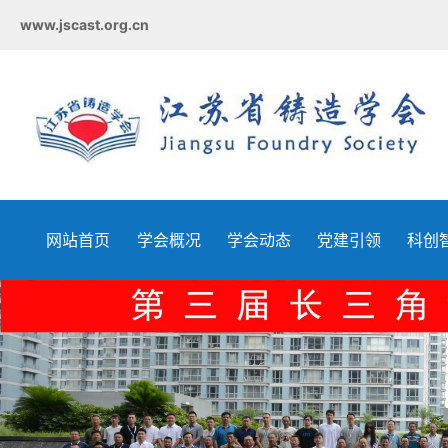
www.jscast.org.cn
网站首页
学会概况
学会动态
党建引领
科创