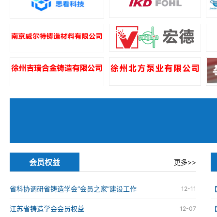
会员权益
更多>>
省科协调研省铸造学会“会员之家”建设工作
12-11
江苏省铸造学会会员权益
12-07