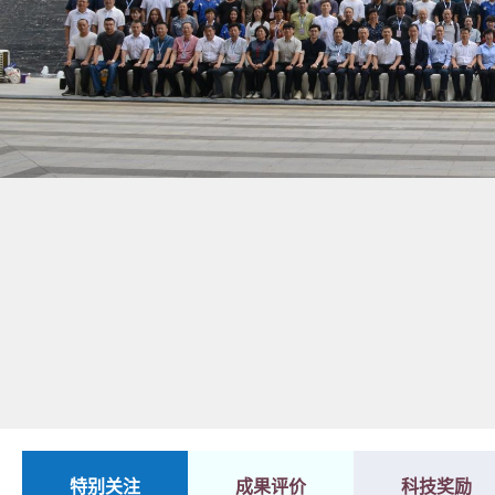
1
2
特别关注
成果评价
科技奖励