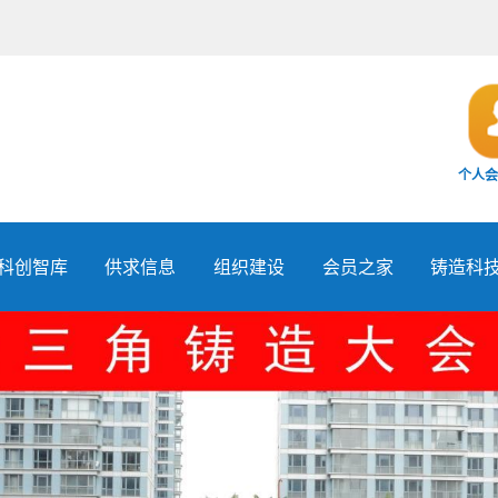
个人会
科创智库
供求信息
组织建设
会员之家
铸造科