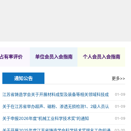
占有率评价
单位会员入会指南
个人会员入会指南
通知公告
更多>>
江苏省铸造学会关于开展材料成型及装备等相关领域科技成
01-09
果评价工作的通知
关于在江苏省举办超声、磁粉、渗透无损检测1、2级人员认
01-09
证的通知
关于申报2026年度“机械工业科学技术奖”的通知
01-09
关于开展2025年度江苏省铸造学会科学技术奖提名工作的通
02-20