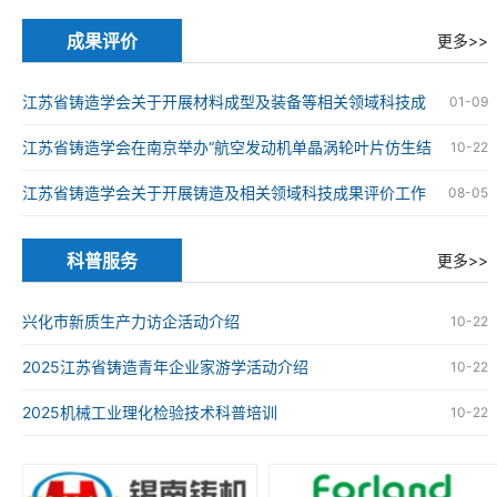
的通知
成果评价
更多>>
江苏省铸造学会关于开展材料成型及装备等相关领域科技成
01-09
果评价工作的通知
江苏省铸造学会在南京举办“航空发动机单晶涡轮叶片仿生结
10-22
构设计与精准制造技术”科技成果评价会
江苏省铸造学会关于开展铸造及相关领域科技成果评价工作
08-05
的通知
科普服务
更多>>
兴化市新质生产力访企活动介绍
10-22
2025江苏省铸造青年企业家游学活动介绍
10-22
2025机械工业理化检验技术科普培训
10-22