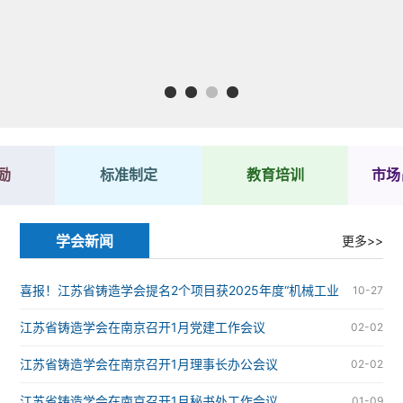
1
2
3
4
励
标准制定
教育培训
市场
学会新闻
更多>>
喜报！江苏省铸造学会提名2个项目获2025年度“机械工业
10-27
科学技术奖”
江苏省铸造学会在南京召开1月党建工作会议
02-02
江苏省铸造学会在南京召开1月理事长办公会议
02-02
江苏省铸造学会在南京召开1月秘书处工作会议
01-09