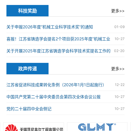
炉安全
科技奖励
更多>>
关于申报2026年度“机械工业科学技术奖”的通知
01-09
喜报！江苏省铸造学会提名2个项目获2025年度“机械工业
10-27
科学技术奖”
关于开展2025年度江苏省铸造学会科学技术奖提名工作的
02-20
通知
政声传递
更多>>
江苏省促进科技成果转化条例（2026年1月1日起施行）
12-22
中国共产党第二十届中央委员会第四次全体会议公报
10-27
党的二十届四中全会侧记
10-27