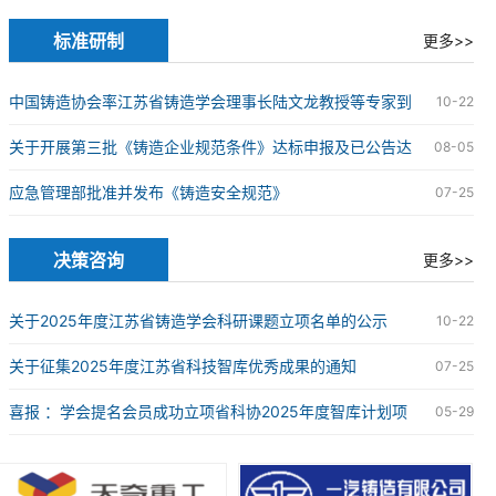
究院球墨铸铁研发中心授牌仪式在苏州成功举办
标准研制
更多>>
中国铸造协会率江苏省铸造学会理事长陆文龙教授等专家到
10-22
企业开展铸造企业规范条件达标申报现场审核工作
关于开展第三批《铸造企业规范条件》达标申报及已公告达
08-05
标企业复核工作的通知
应急管理部批准并发布《铸造安全规范》
07-25
决策咨询
更多>>
关于2025年度江苏省铸造学会科研课题立项名单的公示
10-22
关于征集2025年度江苏省科技智库优秀成果的通知
07-25
喜报 ：学会提名会员成功立项省科协2025年度智库计划项
05-29
目2项