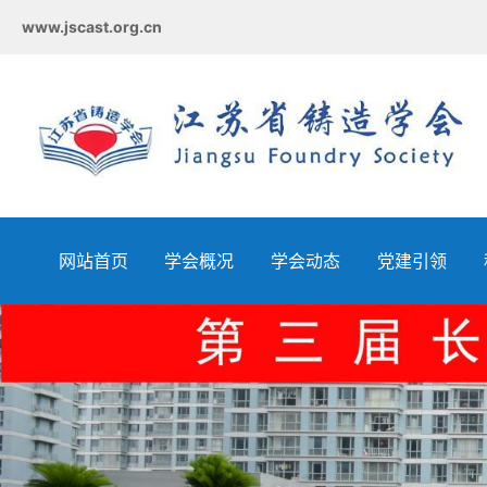
www.jscast.org.cn
网站首页
学会概况
学会动态
党建引领