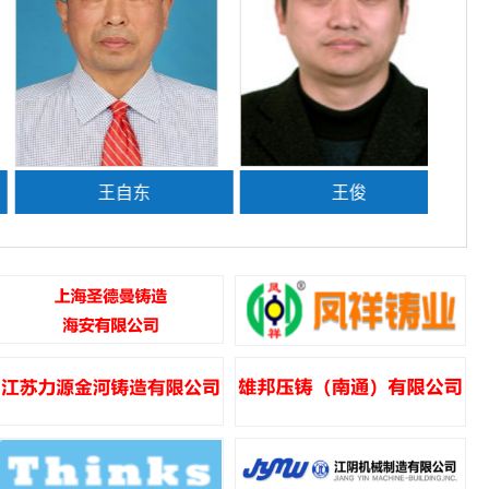
王自东
王俊