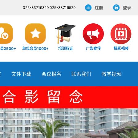
025-83719829 025-83719529
员2500+
单位会员1000+
培训取证
广告宣传
精彩视频
技
文件下载
会议报名
联系我们
教学视频