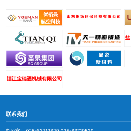
所
联系我们
办公室： 025-83719829 025-83719529