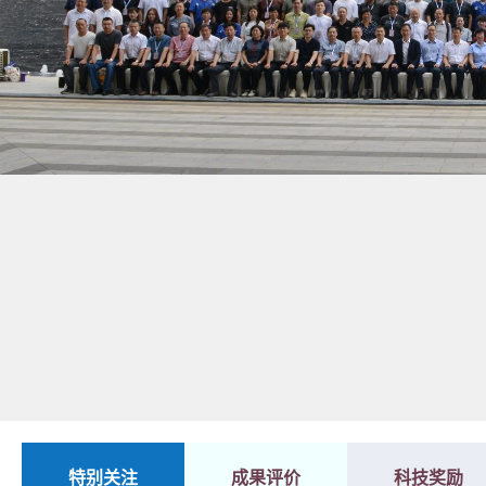
1
2
特别关注
成果评价
科技奖励