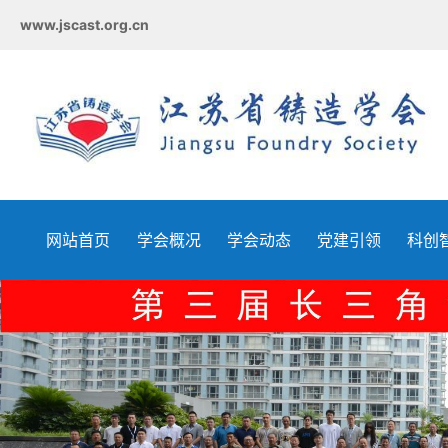
www.jscast.org.cn
网站首页
学会概况
学会动态
党建引领
科创