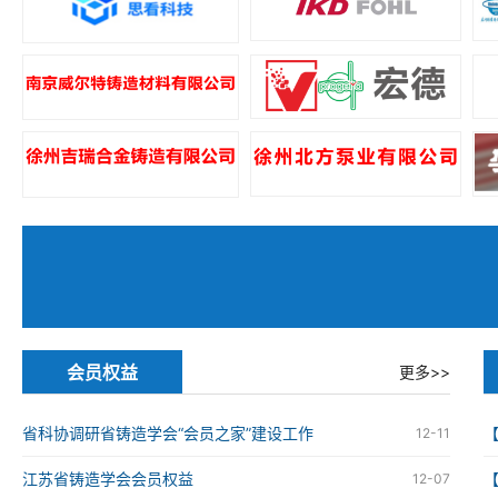
会员权益
更多>>
省科协调研省铸造学会“会员之家”建设工作
12-11
江苏省铸造学会会员权益
12-07