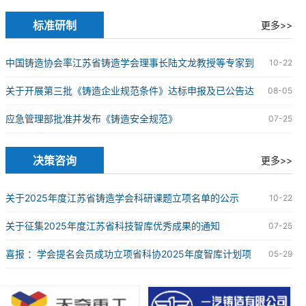
究院球墨铸铁研发中心授牌仪式在苏州成功举办
标准研制
更多>>
中国铸造协会率江苏省铸造学会理事长陆文龙教授等专家到
10-22
企业开展铸造企业规范条件达标申报现场审核工作
关于开展第三批《铸造企业规范条件》达标申报及已公告达
08-05
标企业复核工作的通知
应急管理部批准并发布《铸造安全规范》
07-25
决策咨询
更多>>
关于2025年度江苏省铸造学会科研课题立项名单的公示
10-22
关于征集2025年度江苏省科技智库优秀成果的通知
07-25
喜报 ：学会提名会员成功立项省科协2025年度智库计划项
05-29
目2项