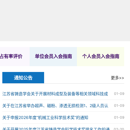
占有率评价
单位会员入会指南
个人会员入会指南
通知公告
更多>>
江苏省铸造学会关于开展材料成型及装备等相关领域科技成
01-09
果评价工作的通知
关于在江苏省举办超声、磁粉、渗透无损检测1、2级人员认
01-09
证的通知
关于申报2026年度“机械工业科学技术奖”的通知
01-09
关于开展2025年度江苏省铸造学会科学技术奖提名工作的通
02-20