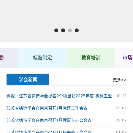
1
2
3
4
励
标准制定
教育培训
市场
学会新闻
更多>>
喜报！江苏省铸造学会提名2个项目获2025年度“机械工业
10-27
科学技术奖”
江苏省铸造学会在南京召开1月党建工作会议
02-02
江苏省铸造学会在南京召开1月理事长办公会议
02-02
江苏省铸造学会在南京召开1月秘书处工作会议
01-09