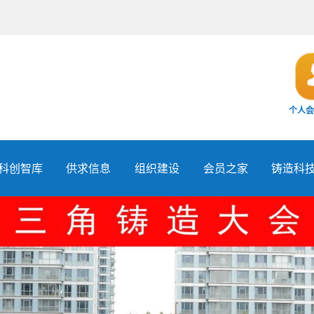
个人会
科创智库
供求信息
组织建设
会员之家
铸造科