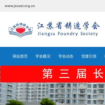
www.jscast.org.cn
网站首页
学会概况
学会动态
党建引领