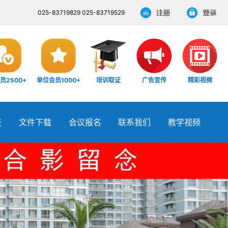
025-83719829 025-83719529
员2500+
单位会员1000+
培训取证
广告宣传
精彩视频
技
文件下载
会议报名
联系我们
教学视频