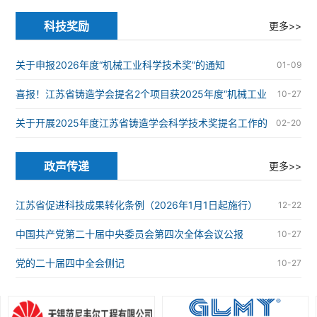
炉安全
科技奖励
更多>>
关于申报2026年度“机械工业科学技术奖”的通知
01-09
喜报！江苏省铸造学会提名2个项目获2025年度“机械工业
10-27
科学技术奖”
关于开展2025年度江苏省铸造学会科学技术奖提名工作的
02-20
通知
政声传递
更多>>
江苏省促进科技成果转化条例（2026年1月1日起施行）
12-22
中国共产党第二十届中央委员会第四次全体会议公报
10-27
党的二十届四中全会侧记
10-27