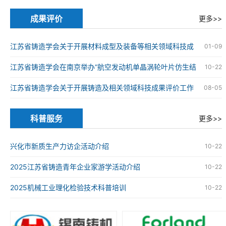
的通知
成果评价
更多>>
江苏省铸造学会关于开展材料成型及装备等相关领域科技成
01-09
果评价工作的通知
江苏省铸造学会在南京举办“航空发动机单晶涡轮叶片仿生结
10-22
构设计与精准制造技术”科技成果评价会
江苏省铸造学会关于开展铸造及相关领域科技成果评价工作
08-05
的通知
科普服务
更多>>
兴化市新质生产力访企活动介绍
10-22
2025江苏省铸造青年企业家游学活动介绍
10-22
2025机械工业理化检验技术科普培训
10-22