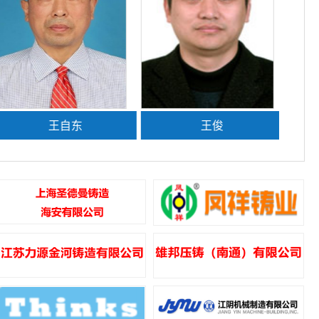
王自东
王俊