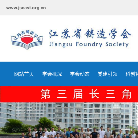
www.jscast.org.cn
网站首页
学会概况
学会动态
党建引领
科创