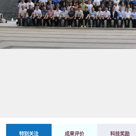
1
2
特别关注
成果评价
科技奖励