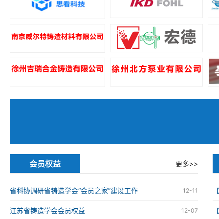
会员权益
更多>>
省科协调研省铸造学会“会员之家”建设工作
12-11
江苏省铸造学会会员权益
12-07