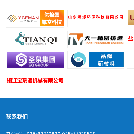
所
联系我们
办公室： 025-83719829 025-83719529