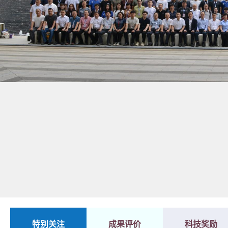
1
2
特别关注
成果评价
科技奖励