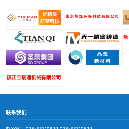
所
联系我们
办公室： 025-83719829 025-83719529