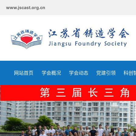
www.jscast.org.cn
网站首页
学会概况
学会动态
党建引领
科创