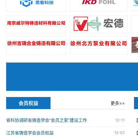
会员权益
更多>>
省科协调研省铸造学会“会员之家”建设工作
12-11
江苏省铸造学会会员权益
12-07