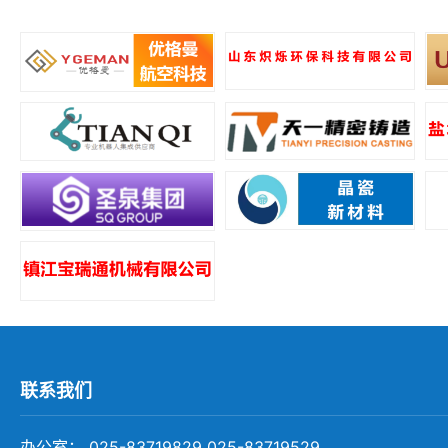
所
联系我们
办公室： 025-83719829 025-83719529