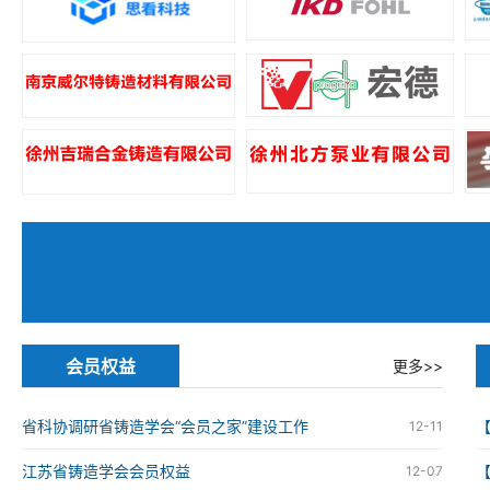
会员权益
更多>>
省科协调研省铸造学会“会员之家”建设工作
12-11
江苏省铸造学会会员权益
12-07