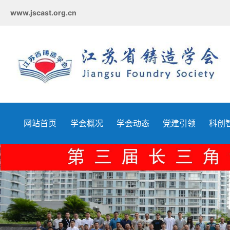
www.jscast.org.cn
网站首页
学会概况
学会动态
党建引领
科创