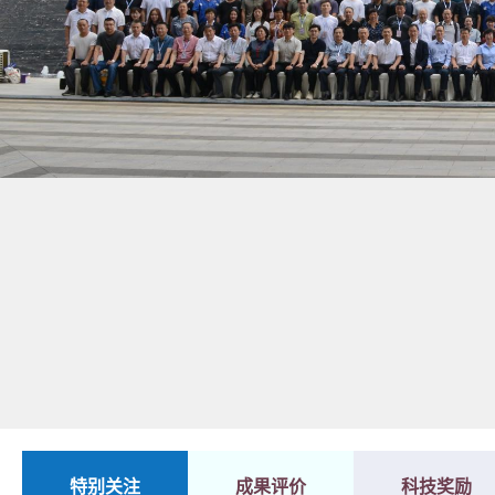
1
2
特别关注
成果评价
科技奖励