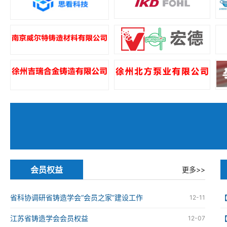
会员权益
更多>>
省科协调研省铸造学会“会员之家”建设工作
12-11
江苏省铸造学会会员权益
12-07