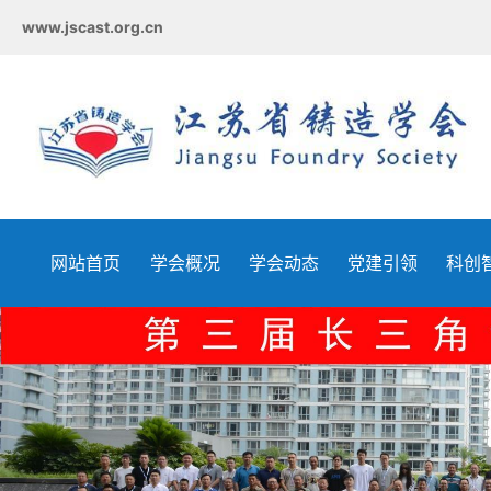
www.jscast.org.cn
网站首页
学会概况
学会动态
党建引领
科创