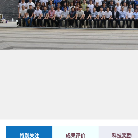
1
2
特别关注
成果评价
科技奖励