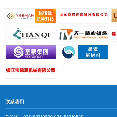
所
联系我们
办公室： 025-83719829 025-83719529