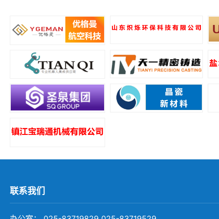
所
联系我们
办公室： 025-83719829 025-83719529