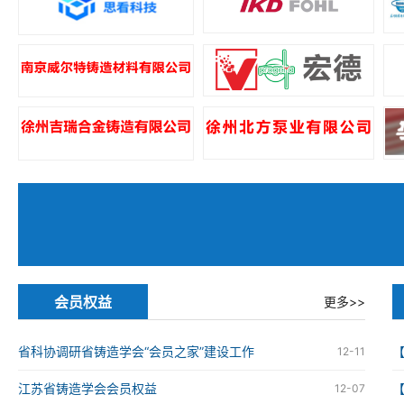
会员权益
更多>>
省科协调研省铸造学会“会员之家”建设工作
12-11
江苏省铸造学会会员权益
12-07