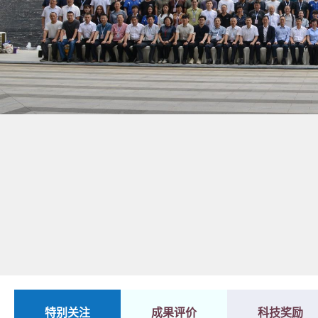
1
2
特别关注
成果评价
科技奖励