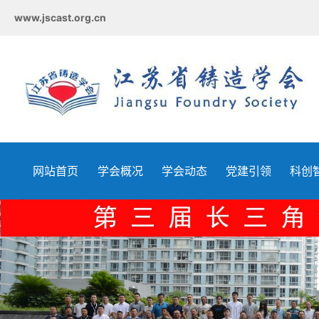
www.jscast.org.cn
网站首页
学会概况
学会动态
党建引领
科创