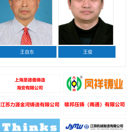
王自东
王俊