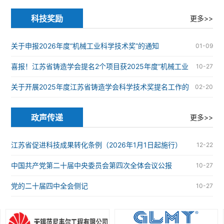
炉安全
科技奖励
更多>>
关于申报2026年度“机械工业科学技术奖”的通知
01-09
喜报！江苏省铸造学会提名2个项目获2025年度“机械工业
10-27
科学技术奖”
关于开展2025年度江苏省铸造学会科学技术奖提名工作的
02-20
通知
政声传递
更多>>
江苏省促进科技成果转化条例（2026年1月1日起施行）
12-22
中国共产党第二十届中央委员会第四次全体会议公报
10-27
党的二十届四中全会侧记
10-27