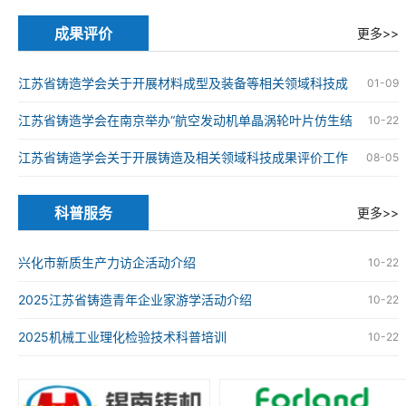
的通知
成果评价
更多>>
江苏省铸造学会关于开展材料成型及装备等相关领域科技成
01-09
果评价工作的通知
江苏省铸造学会在南京举办“航空发动机单晶涡轮叶片仿生结
10-22
构设计与精准制造技术”科技成果评价会
江苏省铸造学会关于开展铸造及相关领域科技成果评价工作
08-05
的通知
科普服务
更多>>
兴化市新质生产力访企活动介绍
10-22
2025江苏省铸造青年企业家游学活动介绍
10-22
2025机械工业理化检验技术科普培训
10-22