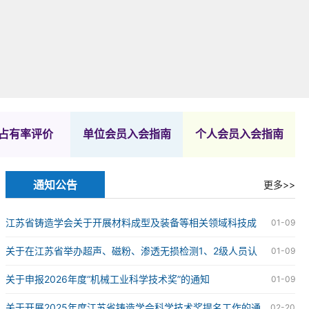
占有率评价
单位会员入会指南
个人会员入会指南
通知公告
更多>>
江苏省铸造学会关于开展材料成型及装备等相关领域科技成
01-09
果评价工作的通知
关于在江苏省举办超声、磁粉、渗透无损检测1、2级人员认
01-09
证的通知
关于申报2026年度“机械工业科学技术奖”的通知
01-09
关于开展2025年度江苏省铸造学会科学技术奖提名工作的通
02-20