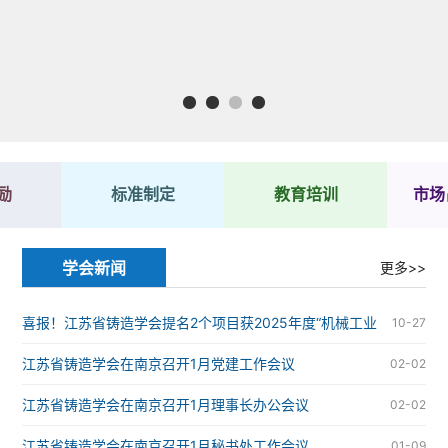
1
2
3
4
励
标准制定
教育培训
市场
学会新闻
更多>>
喜报！江苏省铸造学会提名2个项目获2025年度“机械工业
10-27
科学技术奖”
江苏省铸造学会在南京召开1月党建工作会议
02-02
江苏省铸造学会在南京召开1月理事长办公会议
02-02
江苏省铸造学会在南京召开1月秘书处工作会议
01-09