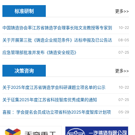
究院球墨铸铁研发中心授牌仪式在苏州成功举办
标准研制
更多>>
中国铸造协会率江苏省铸造学会理事长陆文龙教授等专家到
10-22
企业开展铸造企业规范条件达标申报现场审核工作
关于开展第三批《铸造企业规范条件》达标申报及已公告达
08-05
标企业复核工作的通知
应急管理部批准并发布《铸造安全规范》
07-25
决策咨询
更多>>
关于2025年度江苏省铸造学会科研课题立项名单的公示
10-22
关于征集2025年度江苏省科技智库优秀成果的通知
07-25
喜报 ：学会提名会员成功立项省科协2025年度智库计划项
05-29
目2项