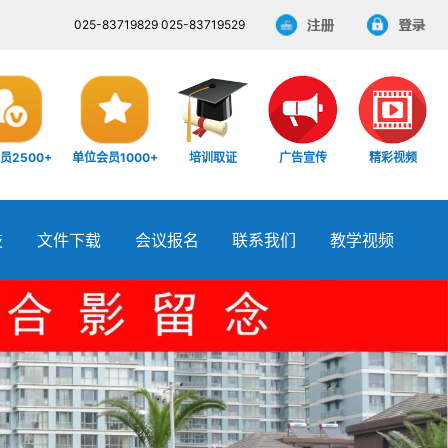
025-83719829 025-83719529
员2500+
单位会员1000+
培训取证
广告宣传
精彩视频
技
文件下载
会议报名
联系我们
教学视频