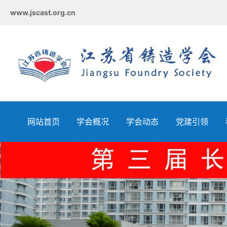
www.jscast.org.cn
网站首页
学会概况
学会动态
党建引领