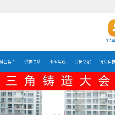
个人会
科创智库
供求信息
组织建设
会员之家
铸造科